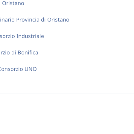
i Oristano
inario Provincia di Oristano
sorzio Industriale
rzio di Bonifica
 Consorzio UNO