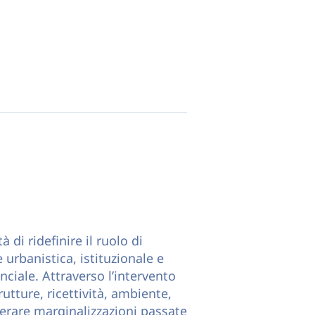
 di ridefinire il ruolo di
urbanistica, istituzionale e
nciale. Attraverso l’intervento
rutture, ricettività, ambiente,
perare marginalizzazioni passate