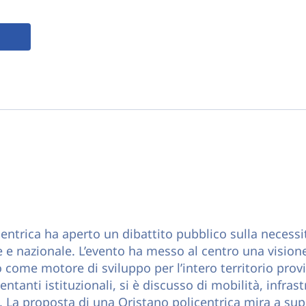
entrica ha aperto un dibattito pubblico sulla necessità
 e nazionale. L’evento ha messo al centro una visione 
 come motore di sviluppo per l’intero territorio provi
entanti istituzionali, si è discusso di mobilità, infrast
a. La proposta di una Oristano policentrica mira a su