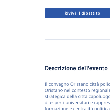
Rivivi il dibattito
Descrizione dell'evento
Il convegno Oristano città polic
Oristano nel contesto regionale
strategica della città capoluogo
di esperti universitari e rappres
formazione e centralità politic