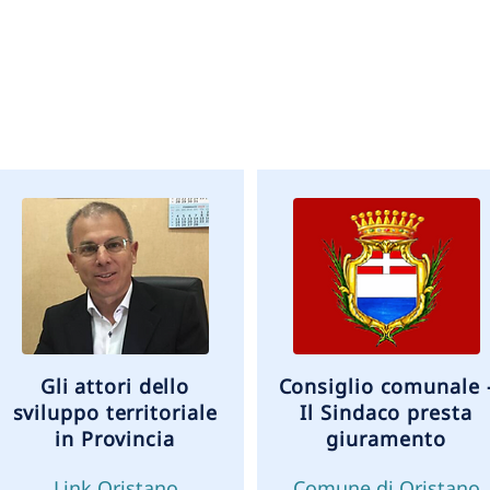
Gli attori dello
Consiglio comunale 
sviluppo territoriale
Il Sindaco presta
in Provincia
giuramento
Link Oristano
Comune di Oristano