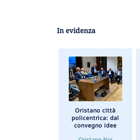
In evidenza
Oristano città
policentrica: dal
convegno idee
Oristano Noi